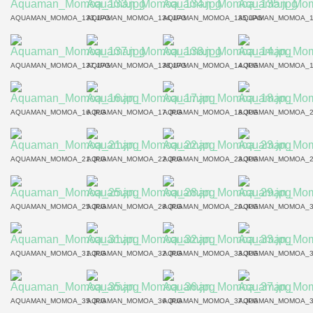
AQUAMAN_MOMOA_133.JPG
AQUAMAN_MOMOA_134.JPG
AQUAMAN_MOMOA_135.JPG
AQUAMAN_MOMOA_1
AQUAMAN_MOMOA_137.JPG
AQUAMAN_MOMOA_138.JPG
AQUAMAN_MOMOA_14.JPG
AQUAMAN_MOMOA_1
AQUAMAN_MOMOA_16.JPG
AQUAMAN_MOMOA_17.JPG
AQUAMAN_MOMOA_18.JPG
AQUAMAN_MOMOA_2
AQUAMAN_MOMOA_21.JPG
AQUAMAN_MOMOA_22.JPG
AQUAMAN_MOMOA_23.JPG
AQUAMAN_MOMOA_2
AQUAMAN_MOMOA_25.JPG
AQUAMAN_MOMOA_28.JPG
AQUAMAN_MOMOA_29.JPG
AQUAMAN_MOMOA_3
AQUAMAN_MOMOA_31.JPG
AQUAMAN_MOMOA_32.JPG
AQUAMAN_MOMOA_33.JPG
AQUAMAN_MOMOA_3
AQUAMAN_MOMOA_35.JPG
AQUAMAN_MOMOA_36.JPG
AQUAMAN_MOMOA_37.JPG
AQUAMAN_MOMOA_3