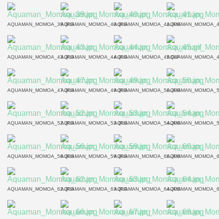
AQUAMAN_MOMOA_39.JPG
AQUAMAN_MOMOA_40.JPG
AQUAMAN_MOMOA_41.JPG
AQUAMAN_MOMOA_4
AQUAMAN_MOMOA_43.JPG
AQUAMAN_MOMOA_44.JPG
AQUAMAN_MOMOA_45.GIF
AQUAMAN_MOMOA_4
AQUAMAN_MOMOA_47.JPG
AQUAMAN_MOMOA_49.JPG
AQUAMAN_MOMOA_50.JPG
AQUAMAN_MOMOA_5
AQUAMAN_MOMOA_52.JPG
AQUAMAN_MOMOA_53.JPG
AQUAMAN_MOMOA_54.JPG
AQUAMAN_MOMOA_5
AQUAMAN_MOMOA_56.JPG
AQUAMAN_MOMOA_59.JPG
AQUAMAN_MOMOA_60.JPG
AQUAMAN_MOMOA_6
AQUAMAN_MOMOA_62.JPG
AQUAMAN_MOMOA_63.JPG
AQUAMAN_MOMOA_64.JPG
AQUAMAN_MOMOA_6