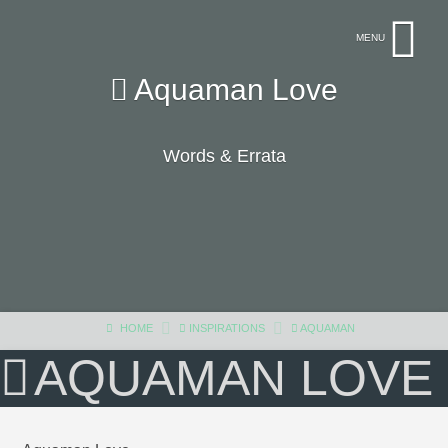
Aquaman Love
Words & Errata
HOME
INSPIRATIONS
AQUAMAN
AQUAMAN LOVE