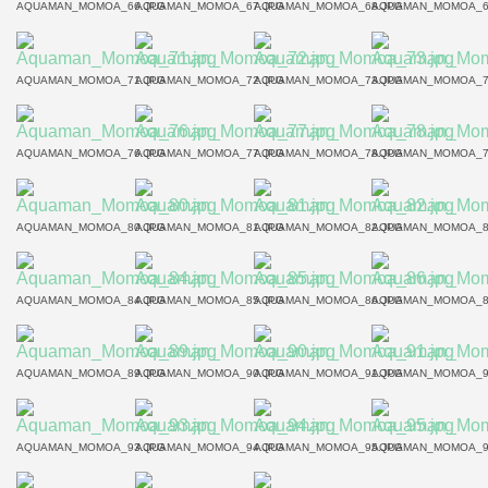
AQUAMAN_MOMOA_66.JPG
AQUAMAN_MOMOA_67.JPG
AQUAMAN_MOMOA_68.JPG
AQUAMAN_MOMOA_6
AQUAMAN_MOMOA_71.JPG
AQUAMAN_MOMOA_72.JPG
AQUAMAN_MOMOA_73.JPG
AQUAMAN_MOMOA_7
AQUAMAN_MOMOA_76.JPG
AQUAMAN_MOMOA_77.JPG
AQUAMAN_MOMOA_78.JPG
AQUAMAN_MOMOA_7
AQUAMAN_MOMOA_80.JPG
AQUAMAN_MOMOA_81.JPG
AQUAMAN_MOMOA_82.JPG
AQUAMAN_MOMOA_8
AQUAMAN_MOMOA_84.JPG
AQUAMAN_MOMOA_85.JPG
AQUAMAN_MOMOA_86.JPG
AQUAMAN_MOMOA_8
AQUAMAN_MOMOA_89.JPG
AQUAMAN_MOMOA_90.JPG
AQUAMAN_MOMOA_91.JPG
AQUAMAN_MOMOA_9
AQUAMAN_MOMOA_93.JPG
AQUAMAN_MOMOA_94.JPG
AQUAMAN_MOMOA_95.JPG
AQUAMAN_MOMOA_9