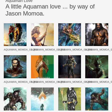
Aquaman Love
A little Aquaman love ... by way of
Jason Momoa.
AQUAMAN_MOMOA_01.JPG
AQUAMAN_MOMOA_02.JPG
AQUAMAN_MOMOA_03.JPG
AQUAMAN_MOMOA_0
AQUAMAN_MOMOA_05.JPG
AQUAMAN_MOMOA_06.JPG
AQUAMAN_MOMOA_07.JPG
AQUAMAN_MOMOA_0