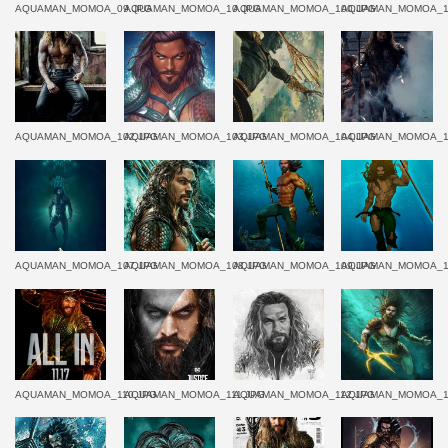
AQUAMAN_MOMOA_09.JPG
AQUAMAN_MOMOA_10.JPG
AQUAMAN_MOMOA_100.JPG
AQUAMAN_MOMOA_1
AQUAMAN_MOMOA_102.JPG
AQUAMAN_MOMOA_103.JPG
AQUAMAN_MOMOA_104.JPG
AQUAMAN_MOMOA_1
AQUAMAN_MOMOA_107.JPG
AQUAMAN_MOMOA_108.JPG
AQUAMAN_MOMOA_109.JPG
AQUAMAN_MOMOA_1
AQUAMAN_MOMOA_110.JPG
AQUAMAN_MOMOA_111.JPG
AQUAMAN_MOMOA_112.JPG
AQUAMAN_MOMOA_1