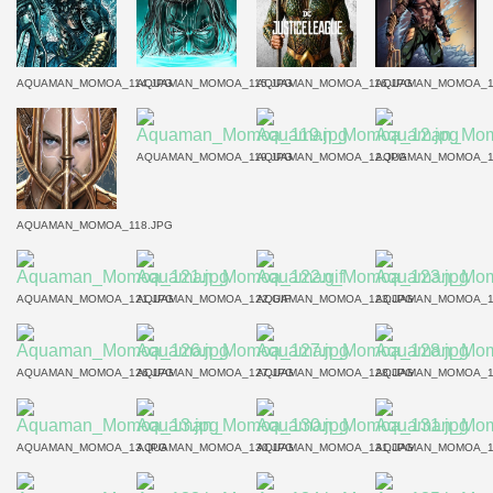
AQUAMAN_MOMOA_114.JPG
AQUAMAN_MOMOA_115.JPG
AQUAMAN_MOMOA_116.JPG
AQUAMAN_MOMOA_1
AQUAMAN_MOMOA_119.JPG
AQUAMAN_MOMOA_12.JPG
AQUAMAN_MOMOA_1
AQUAMAN_MOMOA_118.JPG
AQUAMAN_MOMOA_121.JPG
AQUAMAN_MOMOA_122.GIF
AQUAMAN_MOMOA_123.JPG
AQUAMAN_MOMOA_1
AQUAMAN_MOMOA_126.JPG
AQUAMAN_MOMOA_127.JPG
AQUAMAN_MOMOA_128.JPG
AQUAMAN_MOMOA_1
AQUAMAN_MOMOA_13.JPG
AQUAMAN_MOMOA_130.JPG
AQUAMAN_MOMOA_131.JPG
AQUAMAN_MOMOA_1